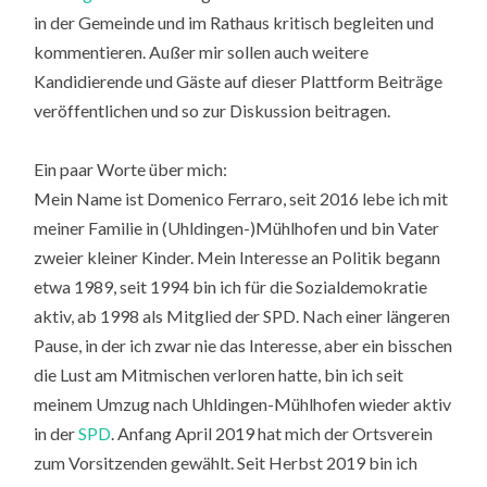
in der Gemeinde und im Rathaus kritisch begleiten und
kommentieren. Außer mir sollen auch weitere
Kandidierende und Gäste auf dieser Plattform Beiträge
veröffentlichen und so zur Diskussion beitragen.
Ein paar Worte über mich:
Mein Name ist Domenico Ferraro, seit 2016 lebe ich mit
meiner Familie in (Uhldingen-)Mühlhofen und bin Vater
zweier kleiner Kinder. Mein Interesse an Politik begann
etwa 1989, seit 1994 bin ich für die Sozialdemokratie
aktiv, ab 1998 als Mitglied der SPD. Nach einer längeren
Pause, in der ich zwar nie das Interesse, aber ein bisschen
die Lust am Mitmischen verloren hatte, bin ich seit
meinem Umzug nach Uhldingen-Mühlhofen wieder aktiv
in der
SPD
. Anfang April 2019 hat mich der Ortsverein
zum Vorsitzenden gewählt. Seit Herbst 2019 bin ich