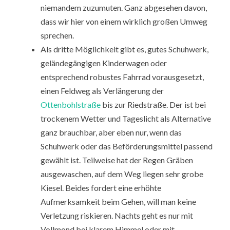
niemandem zuzumuten. Ganz abgesehen davon,
dass wir hier von einem wirklich großen Umweg
sprechen.
Als dritte Möglichkeit gibt es, gutes Schuhwerk,
geländegängigen Kinderwagen oder
entsprechend robustes Fahrrad vorausgesetzt,
einen Feldweg als Verlängerung der
Ottenbohlstraße
bis zur Riedstraße. Der ist bei
trockenem Wetter und Tageslicht als Alternative
ganz brauchbar, aber eben nur, wenn das
Schuhwerk oder das Beförderungsmittel passend
gewählt ist. Teilweise hat der Regen Gräben
ausgewaschen, auf dem Weg liegen sehr grobe
Kiesel. Beides fordert eine erhöhte
Aufmerksamkeit beim Gehen, will man keine
Verletzung riskieren. Nachts geht es nur mit
Vollmond bei klarem Himmel oder mit