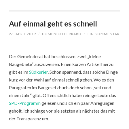
Auf einmal geht es schnell
26. APRIL 2019
/
DOMENICO FERRARO
/
EIN KOMMENTAR
Der Gemeinderat hat beschlossen, zwei „kleine
Baugebiete“ auszuweisen. Einen kurzen Artikel hierzu
gibt es im
Südkurier
. Schon spannend, dass solche Dinge
kurz vor der Wahl auf einmal schnell gehen. Wo es den
Paragrafen im Baugesetzbuch doch schon „seit rund
einem Jahr“ gibt. Offensichtlich haben einige Leute das
SPD-Programm
gelesen und sich ein paar Anregungen
geholt. Ich schlage vor, sie setzten als nächstes das mit
der Transparenz um.