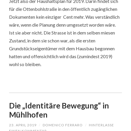
Jetzt also der Haushaltsplan für 2019. Darin findet sich
für die Ottenbohlstraße in den öffentlich zugänglichen
Dokumenten kein einziger Cent mehr. Was verständlich
wäre, wenn die Planung denn umgesetzt worden wäre.
Ist sie aber nicht. Die Strasse ist in dem selben miesen
Zustand, in dem sie schon war, als die ersten
Grundstückseigentümer mit dem Hausbau begonnen
hatten und offensichtlich wird das (zumindest 2019)
wohl so bleiben.
Die „Identitäre Bewegung“ in
Mühlhofen
23. APRIL 2019
/
DOMENICO FERRARO
/
HINTERLASSE
EINEN KOMMENTAR