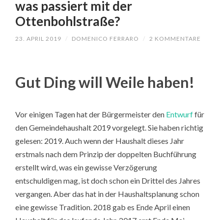
was passiert mit der
Ottenbohlstraße?
23. APRIL 2019
/
DOMENICO FERRARO
/
2 KOMMENTARE
Gut Ding will Weile haben!
Vor einigen Tagen hat der Bürgermeister den
Entwurf
für
den Gemeindehaushalt 2019 vorgelegt. Sie haben richtig
gelesen: 2019. Auch wenn der Haushalt dieses Jahr
erstmals nach dem Prinzip der doppelten Buchführung
erstellt wird, was ein gewisse Verzögerung
entschuldigen mag, ist doch schon ein Drittel des Jahres
vergangen. Aber das hat in der Haushaltsplanung schon
eine gewisse Tradition. 2018 gab es Ende April einen