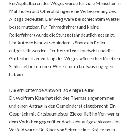
Ein Asphaltieren des Weges würde für viele Menschen in
Mühlhofen und Oberuhldingen eine Verbesserung des
Alltags bedeuten. Der Weg wäre bei schlechtem Wetter
besser nutzbar. Für Fahrradfahrer (und kleine
Rollerfahrer) würde die Sturzgefahr deutlich gesenkt.
Um Autoverkehr zu verhindern, könnte ein Poller
aufgestellt werden. Der betroffene Landwirt und die
Gartenbesitzer entlang des Weges würden hierfür einen
Schlüssel bekommen. Wer könnte da etwas dagegen
haben?
Die ernüchternde Antwort: so einige Leute!
Dr. Wolfram Klaar hat sich des Themas angenommen
und einen Antrag in den Gemeinderat eingebracht. Ein
Gespräch mit Ortsbaumeister Zieger ließ hoffen, war er
dem Vorhaben gegenüber doch sehr aufgeschlossen. Im
Vorfeld wurde Dr. Klaar von Seiten seiner Kolleginnen