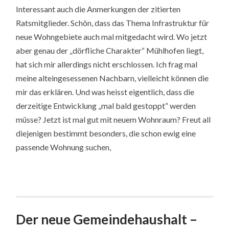
Interessant auch die Anmerkungen der zitierten
Ratsmitglieder. Schön, dass das Thema Infrastruktur für
neue Wohngebiete auch mal mitgedacht wird. Wo jetzt
aber genau der „dörfliche Charakter“ Mühlhofen liegt,
hat sich mir allerdings nicht erschlossen. Ich frag mal
meine alteingesessenen Nachbarn, vielleicht können die
mir das erklären. Und was heisst eigentlich, dass die
derzeitige Entwicklung „mal bald gestoppt“ werden
müsse? Jetzt ist mal gut mit neuem Wohnraum? Freut all
diejenigen bestimmt besonders, die schon ewig eine
passende Wohnung suchen,
Der neue Gemeindehaushalt –