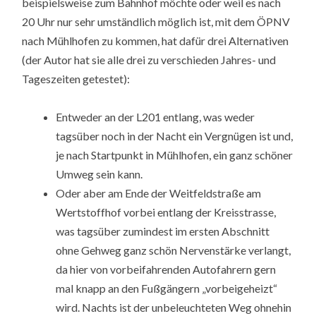
beispielsweise zum Bahnhof möchte oder weil es nach
20 Uhr nur sehr umständlich möglich ist, mit dem ÖPNV
nach Mühlhofen zu kommen, hat dafür drei Alternativen
(der Autor hat sie alle drei zu verschieden Jahres- und
Tageszeiten getestet):
Entweder an der L201 entlang, was weder
tagsüber noch in der Nacht ein Vergnügen ist und,
je nach Startpunkt in Mühlhofen, ein ganz schöner
Umweg sein kann.
Oder aber am Ende der Weitfeldstraße am
Wertstoffhof vorbei entlang der Kreisstrasse,
was tagsüber zumindest im ersten Abschnitt
ohne Gehweg ganz schön Nervenstärke verlangt,
da hier von vorbeifahrenden Autofahrern gern
mal knapp an den Fußgängern „vorbeigeheizt“
wird. Nachts ist der unbeleuchteten Weg ohnehin