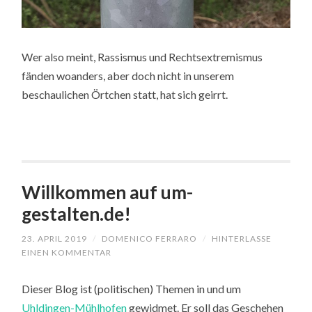
Wer also meint, Rassismus und Rechtsextremismus
fänden woanders, aber doch nicht in unserem
beschaulichen Örtchen statt, hat sich geirrt.
Willkommen auf um-
gestalten.de!
23. APRIL 2019
/
DOMENICO FERRARO
/
HINTERLASSE
EINEN KOMMENTAR
Dieser Blog ist (politischen) Themen in und um
Uhldingen-Mühlhofen
gewidmet. Er soll das Geschehen