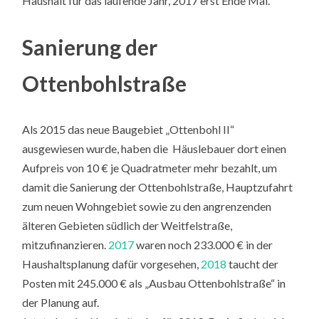
Haushalt für das laufende Jahr, 2017 erst Ende Mai.
Sanierung der
Ottenbohlstraße
Als 2015 das neue Baugebiet „Ottenbohl II“
ausgewiesen wurde, haben die Häuslebauer dort einen
Aufpreis von 10 € je Quadratmeter mehr bezahlt, um
damit die Sanierung der Ottenbohlstraße, Hauptzufahrt
zum neuen Wohngebiet sowie zu den angrenzenden
älteren Gebieten südlich der Weitfelstraße,
mitzufinanzieren.
2017
waren noch 233.000 € in der
Haushaltsplanung dafür vorgesehen,
2018
taucht der
Posten mit 245.000 € als „Ausbau Ottenbohlstraße“ in
der Planung auf.