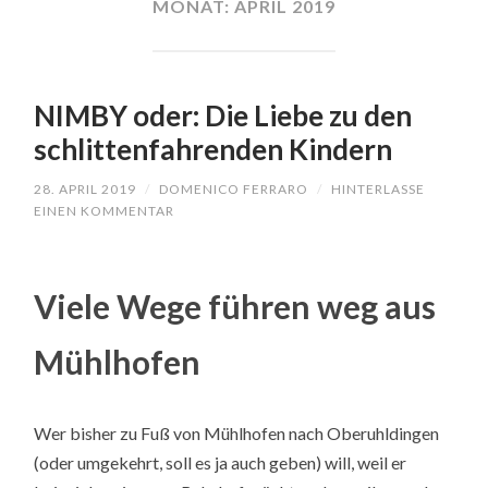
MONAT:
APRIL 2019
NIMBY oder: Die Liebe zu den
schlittenfahrenden Kindern
28. APRIL 2019
/
DOMENICO FERRARO
/
HINTERLASSE
EINEN KOMMENTAR
Viele Wege führen weg aus
Mühlhofen
Wer bisher zu Fuß von Mühlhofen nach Oberuhldingen
(oder umgekehrt, soll es ja auch geben) will, weil er