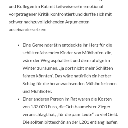
und Kollegen im Rat mit teilweise sehr emotional
vorgetragener Kritik konfrontiert und durfte sich mit
schwer nachzuvollziehenden Argumenten
auseinandersetzen:
Eine Gemeinderätin entdeckte ihr Herz für die
schlittenfahrenden Kinder von Mühlhofen, die,
wäre der Weg asphaltiert und demzufolge im
Winter zu räumen, „ja dort nicht mehr Schlitten
fahren könnten“. Das wäre natürlich ein herber
Schlag für die heranwachsenden Mühlhoferinnen
und Mühlhofer.
Einer anderen Person im Rat waren die Kosten
von 133.000 Euro, die Ortsbaumeister Zieger
veranschlagt hat, „für die paar Leute“ zu viel Geld.
Die sollten bitteschön an der L201 entlang laufen.