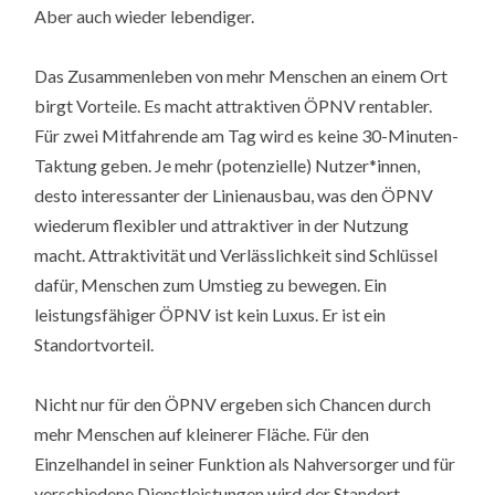
Aber auch wieder lebendiger.
Das Zusammenleben von mehr Menschen an einem Ort
birgt Vorteile. Es macht attraktiven ÖPNV rentabler.
Für zwei Mitfahrende am Tag wird es keine 30-Minuten-
Taktung geben. Je mehr (potenzielle) Nutzer*innen,
desto interessanter der Linienausbau, was den ÖPNV
wiederum flexibler und attraktiver in der Nutzung
macht. Attraktivität und Verlässlichkeit sind Schlüssel
dafür, Menschen zum Umstieg zu bewegen. Ein
leistungsfähiger ÖPNV ist kein Luxus. Er ist ein
Standortvorteil.
Nicht nur für den ÖPNV ergeben sich Chancen durch
mehr Menschen auf kleinerer Fläche. Für den
Einzelhandel in seiner Funktion als Nahversorger und für
verschiedene Dienstleistungen wird der Standort