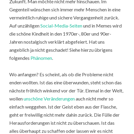
Zukunft. Man möchte nicht mehr hinschauen. Im
Gegenteil wünschen sich immer mehr Menschen in eine
vermeintlich ruhige und sichere Vergangenheit zurück.
Auf unzähligen
Social-Media-Seiten
und in Memes wird
die schöne Kindheit in den 1970er-, 80er und 90er-
Jahren nostalgisch verklärt abgefeiert. Hat uns
angeblich ja nicht geschadet! Siehe hierzu übrigens
folgendes
Phänomen
.
Wo anfangen? Es scheint, als ob die Probleme nicht
enden wollten. Ist das eine überwunden, steht schon das
nächste fröhlich winkend vor der Tür. Einmal in der Welt,
wollen
unschöne Veränderungen
auch nicht mehr so
einfach weggehen. Ist der Geist eben aus der Flasche,
geht er freiwillig nicht mehr dahin zurück. Die Fülle der
Herausforderungen ist nicht zu überschauen. Ist das
alles überhaupt zu schaffen oder lassen wir es nicht