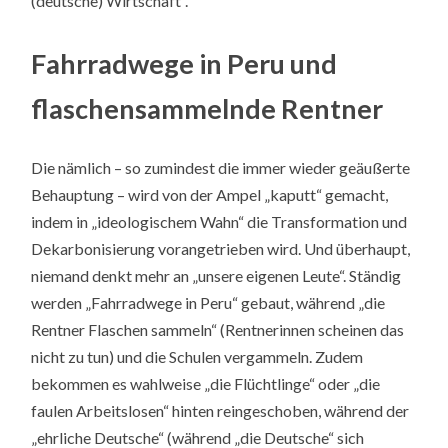
(deutsche) Wirtschaft“.
Fahrradwege in Peru und
flaschensammelnde Rentner
Die nämlich – so zumindest die immer wieder geäußerte
Behauptung – wird von der Ampel „kaputt“ gemacht,
indem in „ideologischem Wahn“ die Transformation und
Dekarbonisierung vorangetrieben wird. Und überhaupt,
niemand denkt mehr an „unsere eigenen Leute“. Ständig
werden „Fahrradwege in Peru“ gebaut, während „die
Rentner Flaschen sammeln“ (Rentnerinnen scheinen das
nicht zu tun) und die Schulen vergammeln. Zudem
bekommen es wahlweise „die Flüchtlinge“ oder „die
faulen Arbeitslosen“ hinten reingeschoben, während der
„ehrliche Deutsche“ (während „die Deutsche“ sich