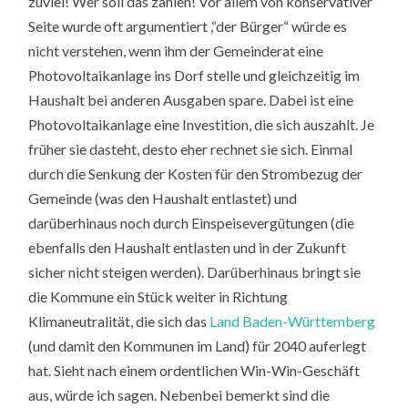
zuviel! Wer soll das zahlen! Vor allem von konservativer
Seite wurde oft argumentiert ,“der Bürger“ würde es
nicht verstehen, wenn ihm der Gemeinderat eine
Photovoltaikanlage ins Dorf stelle und gleichzeitig im
Haushalt bei anderen Ausgaben spare. Dabei ist eine
Photovoltaikanlage eine Investition, die sich auszahlt. Je
früher sie dasteht, desto eher rechnet sie sich. Einmal
durch die Senkung der Kosten für den Strombezug der
Gemeinde (was den Haushalt entlastet) und
darüberhinaus noch durch Einspeisevergütungen (die
ebenfalls den Haushalt entlasten und in der Zukunft
sicher nicht steigen werden). Darüberhinaus bringt sie
die Kommune ein Stück weiter in Richtung
Klimaneutralität, die sich das
Land Baden-Württemberg
(und damit den Kommunen im Land) für 2040 auferlegt
hat. Sieht nach einem ordentlichen Win-Win-Geschäft
aus, würde ich sagen. Nebenbei bemerkt sind die