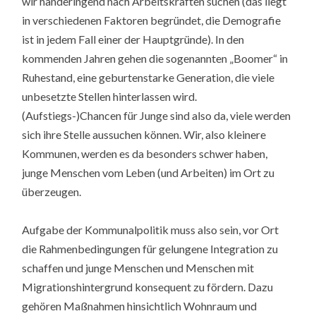
wir händeringend nach Arbeitskräften suchen (das liegt
in verschiedenen Faktoren begründet, die Demografie
ist in jedem Fall einer der Hauptgründe). In den
kommenden Jahren gehen die sogenannten „Boomer“ in
Ruhestand, eine geburtenstarke Generation, die viele
unbesetzte Stellen hinterlassen wird.
(Aufstiegs-)Chancen für Junge sind also da, viele werden
sich ihre Stelle aussuchen können. Wir, also kleinere
Kommunen, werden es da besonders schwer haben,
junge Menschen vom Leben (und Arbeiten) im Ort zu
überzeugen.
Aufgabe der Kommunalpolitik muss also sein, vor Ort
die Rahmenbedingungen für gelungene Integration zu
schaffen und junge Menschen und Menschen mit
Migrationshintergrund konsequent zu fördern. Dazu
gehören Maßnahmen hinsichtlich Wohnraum und