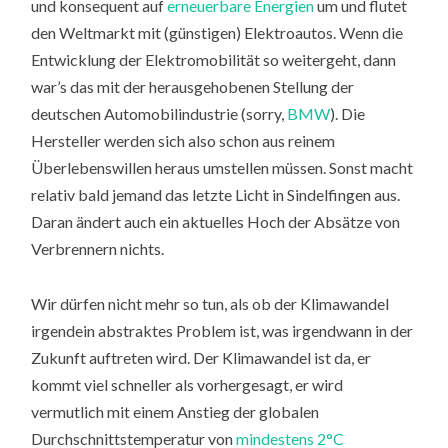
und konsequent auf
erneuerbare Energien
um und flutet
den Weltmarkt mit (günstigen) Elektroautos. Wenn die
Entwicklung der Elektromobilität so weitergeht, dann
war’s das mit der herausgehobenen Stellung der
deutschen Automobilindustrie (sorry,
BMW
). Die
Hersteller werden sich also schon aus reinem
Überlebenswillen heraus umstellen müssen. Sonst macht
relativ bald jemand das letzte Licht in Sindelfingen aus.
Daran ändert auch ein aktuelles Hoch der Absätze von
Verbrennern nichts.
Wir dürfen nicht mehr so tun, als ob der Klimawandel
irgendein abstraktes Problem ist, was irgendwann in der
Zukunft auftreten wird. Der Klimawandel ist da, er
kommt viel schneller als vorhergesagt, er wird
vermutlich mit einem Anstieg der globalen
Durchschnittstemperatur von
mindestens 2°C