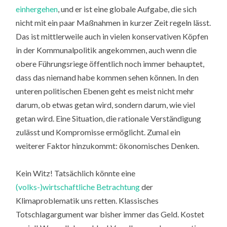
einhergehen
, und er ist eine globale Aufgabe, die sich
nicht mit ein paar Maßnahmen in kurzer Zeit regeln lässt.
Das ist mittlerweile auch in vielen konservativen Köpfen
in der Kommunalpolitik angekommen, auch wenn die
obere Führungsriege öffentlich noch immer behauptet,
dass das niemand habe kommen sehen können. In den
unteren politischen Ebenen geht es meist nicht mehr
darum, ob etwas getan wird, sondern darum, wie viel
getan wird. Eine Situation, die rationale Verständigung
zulässt und Kompromisse ermöglicht. Zumal ein
weiterer Faktor hinzukommt: ökonomisches Denken.
Kein Witz! Tatsächlich könnte eine
(volks-)wirtschaftliche Betrachtung
der
Klimaproblematik uns retten. Klassisches
Totschlagargument war bisher immer das Geld. Kostet