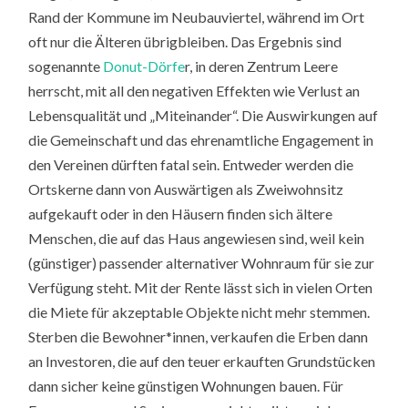
Rand der Kommune im Neubauviertel, während im Ort
oft nur die Älteren übrigbleiben. Das Ergebnis sind
sogenannte
Donut-Dörfe
r, in deren Zentrum Leere
herrscht, mit all den negativen Effekten wie Verlust an
Lebensqualität und „Miteinander“. Die Auswirkungen auf
die Gemeinschaft und das ehrenamtliche Engagement in
den Vereinen dürften fatal sein. Entweder werden die
Ortskerne dann von Auswärtigen als Zweiwohnsitz
aufgekauft oder in den Häusern finden sich ältere
Menschen, die auf das Haus angewiesen sind, weil kein
(günstiger) passender alternativer Wohnraum für sie zur
Verfügung steht. Mit der Rente lässt sich in vielen Orten
die Miete für akzeptable Objekte nicht mehr stemmen.
Sterben die Bewohner*innen, verkaufen die Erben dann
an Investoren, die auf den teuer erkauften Grundstücken
dann sicher keine günstigen Wohnungen bauen. Für