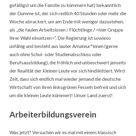
gefälligst um die Familie zu kümmern hat) bekanntlich
der Dumme ist, der sich redlich 40 Stunden oder mehr die
Woche abrackert, um am Ende mit weniger dazustehen,
als „die faulen Arbeitslosen / Flüchtlinge / <hier Gruppe
Ihrer Wahl einsetzen>“. Die Regierung ist sowieso
unfähig und besteht aus lauter Amateur*innen (gerne
auch ohne Schul- oder Studienabschluss oder
Berufsausbildung), die fröhlich und unbeschwert jenseits
der Realität der kleinen Leute vor sich hindilettiert. Wird
Zeit, dass sich endlich mal wieder jemand die deutsche
Wirtschaft von ihren linksgrünen Fesseln befreit und sich
um die kleinen Leute kümmert! Unser Land zuerst!
Arbeiterbildungsverein
Was jetzt? Versuchen wir es mal mit einem klassisch