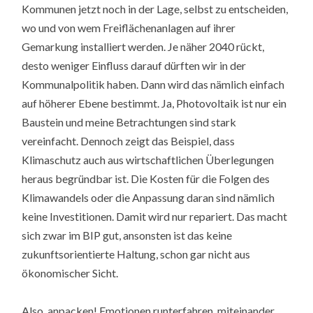
Kommunen jetzt noch in der Lage, selbst zu entscheiden,
wo und von wem Freiflächenanlagen auf ihrer
Gemarkung installiert werden. Je näher 2040 rückt,
desto weniger Einfluss darauf dürften wir in der
Kommunalpolitik haben. Dann wird das nämlich einfach
auf höherer Ebene bestimmt. Ja, Photovoltaik ist nur ein
Baustein und meine Betrachtungen sind stark
vereinfacht. Dennoch zeigt das Beispiel, dass
Klimaschutz auch aus wirtschaftlichen Überlegungen
heraus begründbar ist. Die Kosten für die Folgen des
Klimawandels oder die Anpassung daran sind nämlich
keine Investitionen. Damit wird nur repariert. Das macht
sich zwar im BIP gut, ansonsten ist das keine
zukunftsorientierte Haltung, schon gar nicht aus
ökonomischer Sicht.
Also, anpacken! Emotionen runterfahren, miteinander