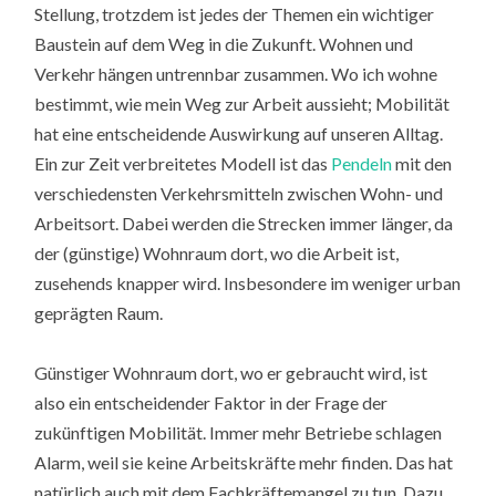
Stellung, trotzdem ist jedes der Themen ein wichtiger
Baustein auf dem Weg in die Zukunft. Wohnen und
Verkehr hängen untrennbar zusammen. Wo ich wohne
bestimmt, wie mein Weg zur Arbeit aussieht; Mobilität
hat eine entscheidende Auswirkung auf unseren Alltag.
Ein zur Zeit verbreitetes Modell ist das
Pendeln
mit den
verschiedensten Verkehrsmitteln zwischen Wohn- und
Arbeitsort. Dabei werden die Strecken immer länger, da
der (günstige) Wohnraum dort, wo die Arbeit ist,
zusehends knapper wird. Insbesondere im weniger urban
geprägten Raum.
Günstiger Wohnraum dort, wo er gebraucht wird, ist
also ein entscheidender Faktor in der Frage der
zukünftigen Mobilität. Immer mehr Betriebe schlagen
Alarm, weil sie keine Arbeitskräfte mehr finden. Das hat
natürlich auch mit dem Fachkräftemangel zu tun. Dazu