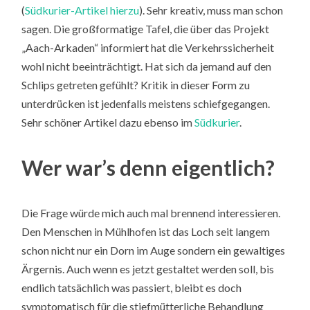
(
Südkurier-Artikel hierzu
). Sehr kreativ, muss man schon
sagen. Die großformatige Tafel, die über das Projekt
„Aach-Arkaden“ informiert hat die Verkehrssicherheit
wohl nicht beeinträchtigt. Hat sich da jemand auf den
Schlips getreten gefühlt? Kritik in dieser Form zu
unterdrücken ist jedenfalls meistens schiefgegangen.
Sehr schöner Artikel dazu ebenso im
Südkurier
.
Wer war’s denn eigentlich?
Die Frage würde mich auch mal brennend interessieren.
Den Menschen in Mühlhofen ist das Loch seit langem
schon nicht nur ein Dorn im Auge sondern ein gewaltiges
Ärgernis. Auch wenn es jetzt gestaltet werden soll, bis
endlich tatsächlich was passiert, bleibt es doch
symptomatisch für die stiefmütterliche Behandlung