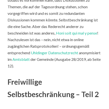
sodass es vorkommen kann, dass Diskussionen zu
Themen, die auf der Tagesordnung stehen, schon
vorgegriffen wird und es somit zu redundanten
Diskussionen kommen könnte. Selbstbeschränkung ist
die eine Sache. Aber das Rederecht anderer zu
beschneiden ist was anderes,
Honi soit qui mal y pense
!
Nachzulesen ist das – nein, nicht etwa in online
zugänglichen Ratsprotokollen! – ordnungsgemäß
entsprechend
Uhldinger Datenschutzrecht
anonymisiert
im
Amtsblatt
der Gemeinde (Ausgabe 28/2019, ab Seite
12).
Freiwillige
Selbstbeschränkung – Teil 2