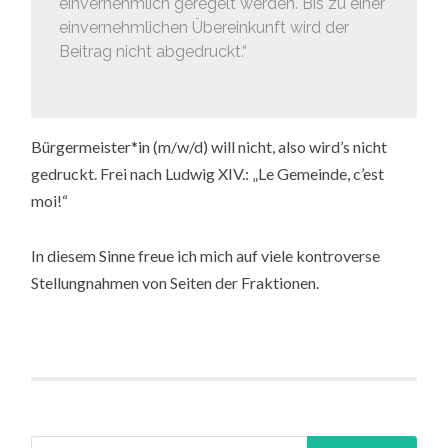
einvernehmlich geregelt werden. Bis zu einer
einvernehmlichen Übereinkunft wird der
Beitrag nicht abgedruckt.“
Bürgermeister*in (m/w/d) will nicht, also wird’s nicht
gedruckt. Frei nach Ludwig XIV.: „Le Gemeinde, c’est
moi!“
In diesem Sinne freue ich mich auf viele kontroverse
Stellungnahmen von Seiten der Fraktionen.