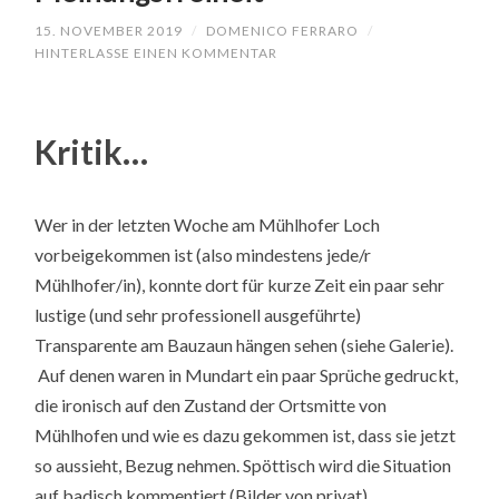
15. NOVEMBER 2019
/
DOMENICO FERRARO
/
HINTERLASSE EINEN KOMMENTAR
Kritik…
Wer in der letzten Woche am Mühlhofer Loch
vorbeigekommen ist (also mindestens jede/r
Mühlhofer/in), konnte dort für kurze Zeit ein paar sehr
lustige (und sehr professionell ausgeführte)
Transparente am Bauzaun hängen sehen (siehe Galerie).
Auf denen waren in Mundart ein paar Sprüche gedruckt,
die ironisch auf den Zustand der Ortsmitte von
Mühlhofen und wie es dazu gekommen ist, dass sie jetzt
so aussieht, Bezug nehmen. Spöttisch wird die Situation
auf badisch kommentiert (Bilder von privat).