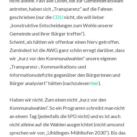
nicht alleine. Fast alle Listen, die zur Gemeinderatswahl
antreten, haben sich „Transparenz“ auf die Fahnen
geschrieben (nur die
CDU
nicht, die will lieber
„konstruktive Entscheidungen zum Wohle unserer
Gemeinde und ihrer Bürger treffen“).
Scheint, als hätten wir offenbar einen Nerv getroffen.
Zumindest ist die AWG ganz schön erregt darüber, dass
wir „kurz vor den Kommunalwahlen“ unsere eigenen
„Transparenz-, Kommunikations-und
Informationsdefizite gegenüber den Bürgerinnen und
Bürger analysiert“ hätten (nachzulesen
hier
).
Haben wir nicht. Zum einen nicht „kurz vor den
Kommunalwahlen“. So ein Programm schreibt man nicht
an einem Tag (jedenfalls die SPD nicht) und es ist auch
nicht alleine auf die Wahlen ausgerichtet (nicht umsonst
sprechen wir von „Uhldingen-Mühlhofen 2030“). Bis das