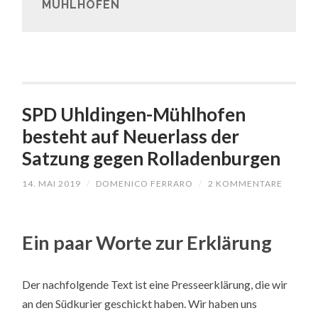
MÜHLHOFEN
SPD Uhldingen-Mühlhofen
besteht auf Neuerlass der
Satzung gegen Rolladenburgen
14. MAI 2019
/
DOMENICO FERRARO
/
2 KOMMENTARE
Ein paar Worte zur Erklärung
Der nachfolgende Text ist eine Presseerklärung, die wir
an den Südkurier geschickt haben. Wir haben uns