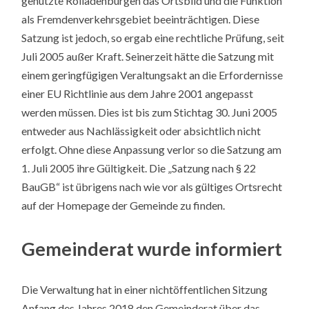
genutzte Rolladenburgen das Ortsbild und die Funktion
als Fremdenverkehrsgebiet beeinträchtigen. Diese
Satzung ist jedoch, so ergab eine rechtliche Prüfung, seit
Juli 2005 außer Kraft. Seinerzeit hätte die Satzung mit
einem geringfügigen Veraltungsakt an die Erfordernisse
einer EU Richtlinie aus dem Jahre 2001 angepasst
werden müssen. Dies ist bis zum Stichtag 30. Juni 2005
entweder aus Nachlässigkeit oder absichtlich nicht
erfolgt. Ohne diese Anpassung verlor so die Satzung am
1. Juli 2005 ihre Gültigkeit. Die „Satzung nach § 22
BauGB“ ist übrigens nach wie vor als gültiges Ortsrecht
auf der Homepage der Gemeinde zu finden.
Gemeinderat wurde informiert
Die Verwaltung hat in einer nichtöffentlichen Sitzung
Anfang des Jahres 2018 den Gemeinderat über das