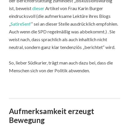
der Berichterstattung zumindest „diskussionswürdig“
ist, beweist
dieser
Artikel von Frau Karin Burger
eindrucksvoll (die aufmerksame Lektüre ihres Blogs
„
SatireSenf
“ sei an dieser Stelle ausdrücklich empfohlen.
Auch wenn die SPD regelmäßig was abbekommt.) . Sie
weist nach, dass sprachlich als auch inhaltlich nicht
neutral, sondern ganz klar tendenziös „berichtet“ wird.
So, lieber Südkurier, trägt man auch dazu bei, dass die
Menschen sich von der Politik abwenden.
Aufmerksamkeit erzeugt
Bewegung