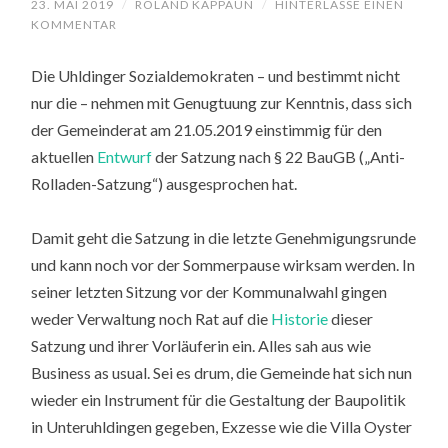
23. MAI 2019
/
ROLAND KAPPAUN
/
HINTERLASSE EINEN
KOMMENTAR
Die Uhldinger Sozialdemokraten – und bestimmt nicht
nur die – nehmen mit Genugtuung zur Kenntnis, dass sich
der Gemeinderat am 21.05.2019 einstimmig für den
aktuellen
Entwurf
der Satzung nach § 22 BauGB („Anti-
Rolladen-Satzung“) ausgesprochen hat.
Damit geht die Satzung in die letzte Genehmigungsrunde
und kann noch vor der Sommerpause wirksam werden. In
seiner letzten Sitzung vor der Kommunalwahl gingen
weder Verwaltung noch Rat auf die
Historie
dieser
Satzung und ihrer Vorläuferin ein. Alles sah aus wie
Business as usual. Sei es drum, die Gemeinde hat sich nun
wieder ein Instrument für die Gestaltung der Baupolitik
in Unteruhldingen gegeben, Exzesse wie die Villa Oyster