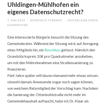
Uhldingen-Mühlhofen ein
eigenes Datenschutzrecht?
7. MAI 2019
/
DOMENICO FERRARO
/
HINTERLASSE EINEN
KOMMENTAR
Eine interessierte Bürgerin besucht die Sitzung des
Gemeinderates. Während der Sitzung wird, auf Anregung
eines Mitglieds hin, ein
Beschluss
gefasst. Nämlich den
Grundstückspreis 10€ pro Quadratmeter anzuheben,
um mit den Mehreinnahmen eine Straßensanierung zu
finanzieren.
Fünf Jahre später will davon niemand mehr etwas wissen,
obwohl damals Anwesende sogar noch sagen können,
von welchem Ratsmitglied der Vorschlag kam. Nachdem
die Sanierung der Ottenbohlstraße nicht mehr im
Gemeindehaushalt auftaucht, habe ich Dr. Klaar als