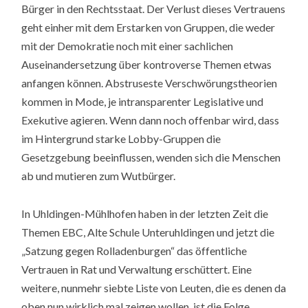
Bürger in den Rechtsstaat. Der Verlust dieses Vertrauens
geht einher mit dem Erstarken von Gruppen, die weder
mit der Demokratie noch mit einer sachlichen
Auseinandersetzung über kontroverse Themen etwas
anfangen können. Abstruseste Verschwörungstheorien
kommen in Mode, je intransparenter Legislative und
Exekutive agieren. Wenn dann noch offenbar wird, dass
im Hintergrund starke Lobby-Gruppen die
Gesetzgebung beeinflussen, wenden sich die Menschen
ab und mutieren zum Wutbürger.
In Uhldingen-Mühlhofen haben in der letzten Zeit die
Themen EBC, Alte Schule Unteruhldingen und jetzt die
„Satzung gegen Rolladenburgen“ das öffentliche
Vertrauen in Rat und Verwaltung erschüttert. Eine
weitere, nunmehr siebte Liste von Leuten, die es denen da
oben nun wirklich mal zeigen wollen, ist die Folge.