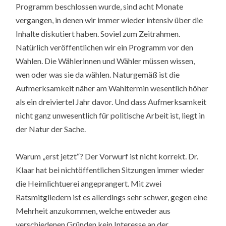
Programm beschlossen wurde, sind acht Monate
vergangen, in denen wir immer wieder intensiv über die
Inhalte diskutiert haben. Soviel zum Zeitrahmen.
Natürlich veröffentlichen wir ein Programm vor den
Wahlen. Die Wählerinnen und Wähler müssen wissen,
wen oder was sie da wählen. Naturgemäß ist die
Aufmerksamkeit näher am Wahltermin wesentlich höher
als ein dreiviertel Jahr davor. Und dass Aufmerksamkeit
nicht ganz unwesentlich für politische Arbeit ist, liegt in
der Natur der Sache.
Warum „erst jetzt“? Der Vorwurf ist nicht korrekt. Dr.
Klaar hat bei nichtöffentlichen Sitzungen immer wieder
die Heimlichtuerei angeprangert. Mit zwei
Ratsmitgliedern ist es allerdings sehr schwer, gegen eine
Mehrheit anzukommen, welche entweder aus
verschiedenen Gründen kein Interesse an der