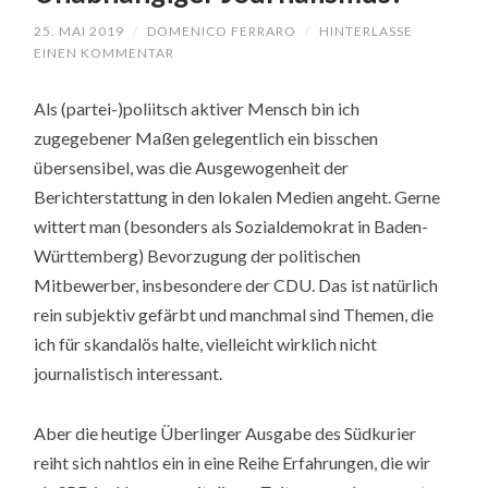
25. MAI 2019
/
DOMENICO FERRARO
/
HINTERLASSE
EINEN KOMMENTAR
Als (partei-)poliitsch aktiver Mensch bin ich
zugegebener Maßen gelegentlich ein bisschen
übersensibel, was die Ausgewogenheit der
Berichterstattung in den lokalen Medien angeht. Gerne
wittert man (besonders als Sozialdemokrat in Baden-
Württemberg) Bevorzugung der politischen
Mitbewerber, insbesondere der CDU. Das ist natürlich
rein subjektiv gefärbt und manchmal sind Themen, die
ich für skandalös halte, vielleicht wirklich nicht
journalistisch interessant.
Aber die heutige Überlinger Ausgabe des Südkurier
reiht sich nahtlos ein in eine Reihe Erfahrungen, die wir