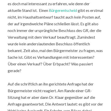
es doch mal interessant zu erfahren, wie denn der
aktuelle Stand ist. Einen
Bürgerentscheid
gibt es erstmal
nicht, im Haushaltsentwurf taucht auch kein Posten auf,
der auf irgendwelche Pläne schließen lässt. Es gilt also
noch immer der ursprüngliche Beschluss des GR, der die
Verwaltung mit dem Verkauf beauftragt. Zumindest
wurde kein anderslautenden Beschluss öffentlich
bekannt. Zeit also, mal den Bürgermeister zu fragen, was
Sache ist. Gibt es Verhandlungen mit Interessenten?
Über einen Verkauf? Über Erbpacht? Was passiert
gerade?
Auf die schriftlich an ihn gerichtete Anfrage hat der
Bürgermeister nicht reagiert. Am Rande einer GR-
Sitzung hat er aber dann Dr. Klaar gegenüber auf die
Anfrage geantwortet. Die Antwort lautet: es gibt vor der
Wahl keine Auskunft. Ein Schelm, wer Böses dabei