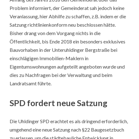
Problem informiert, der Gemeinderat sah jedoch keine
Veranlassung, hier Abhilfe zu schaffen, z.B. indem er die
Satzung richtlinienkonform neu beschlossen hätte.
Bisher drang von dem Vorgang nichts in die
Öffentlichkeit, bis Ende 2018 ein besonders exklusives
Bauvorhaben in der Unteruhldinger Bergstraße bei
einschlägigen Immobilien-Maklern in
Eigentumswohnungen aufgeteilt angeboten wurde und
dies zu Nachfragen bei der Verwaltung und beim
Landratsamt führte.
SPD fordert neue Satzung
Die Uhldinger SPD erachtet es als dringend erforderlich,
umgehend eine neue Satzung nach §22 Baugesetzbuch
zu erlassen, um die städtebauliche Entwicklung in